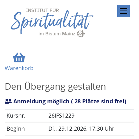
ZUM INHALT SPRINGEN
Warenkorb
Den Übergang gestalten
Anmeldung möglich
( 28 Plätze sind frei)
Kursnr.
26IFS1229
Beginn
Di.
, 29.12.2026, 17:30 Uhr