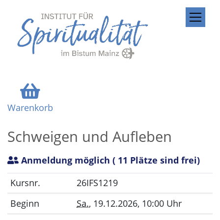
ZUM INHALT SPRINGEN
Warenkorb
Schweigen und Aufleben
Anmeldung möglich
( 11 Plätze sind frei)
Kursnr.
26IFS1219
Beginn
Sa.
, 19.12.2026, 10:00 Uhr