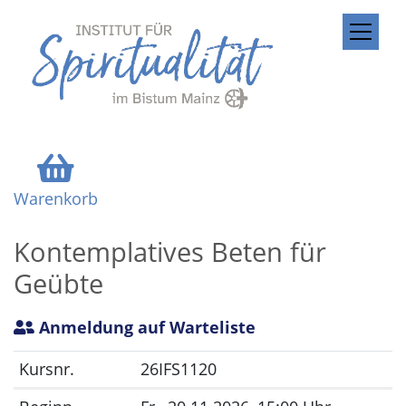
ZUM INHALT SPRINGEN
Warenkorb
Kontemplatives Beten für
Geübte
Anmeldung auf Warteliste
Kursnr.
26IFS1120