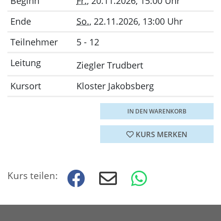
Beginn
Fr.
, 20.11.2026, 15:00 Uhr
Ende
So.
, 22.11.2026, 13:00 Uhr
Teilnehmer
5 - 12
Leitung
Ziegler Trudbert
Kursort
Kloster Jakobsberg
IN DEN WARENKORB
KURS MERKEN
Kurs teilen: