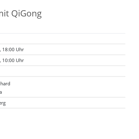
mit QiGong
, 18:00 Uhr
, 10:00 Uhr
nhard
a
erg