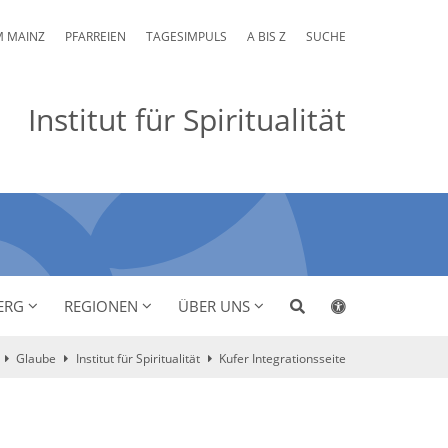
M MAINZ
PFARREIEN
TAGESIMPULS
A BIS Z
SUCHE
Institut für Spiritualität
ERG
REGIONEN
ÜBER UNS
Glaube
Institut für Spiritualität
Kufer Integrationsseite