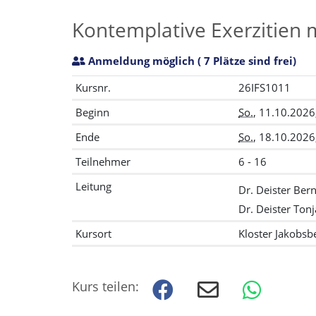
Kontemplative Exerzitien 
Anmeldung möglich
( 7 Plätze sind frei)
Kursnr.
26IFS1011
Beginn
So.
, 11.10.2026
Ende
So.
, 18.10.2026
Teilnehmer
6 - 16
Leitung
Dr. Deister Ber
Dr. Deister Tonj
Kursort
Kloster Jakobsb
Kurs teilen: