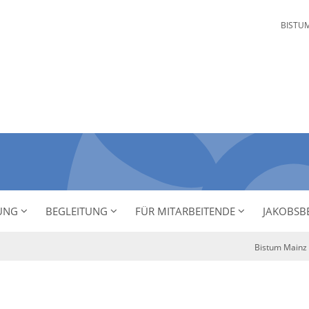
BISTU
NUNG
BEGLEITUNG
FÜR MITARBEITENDE
JAKOBSB
Bistum Mainz