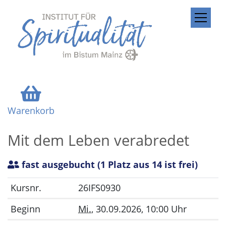
ZUM INHALT SPRINGEN
Warenkorb
Mit dem Leben verabredet
fast ausgebucht
(1 Platz aus 14 ist frei)
Kursnr.
26IFS0930
Beginn
Mi.
, 30.09.2026, 10:00 Uhr