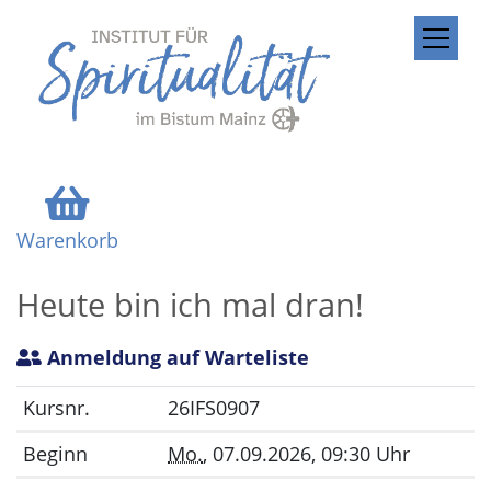
ZUM INHALT SPRINGEN
Warenkorb
Heute bin ich mal dran!
Anmeldung auf Warteliste
Kursnr.
26IFS0907
Beginn
Mo.
, 07.09.2026, 09:30 Uhr