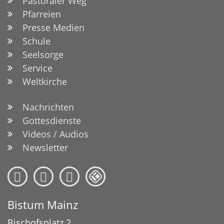
Pastoraler Weg
Pfarreien
Presse Medien
Schule
Seelsorge
Service
Weltkirche
Nachrichten
Gottesdienste
Videos / Audios
Newsletter
Bistum Mainz
Bischofsplatz 2