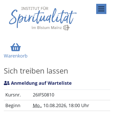
ZUM INHALT SPRINGEN
Warenkorb
Sich treiben lassen
Anmeldung auf Warteliste
Kursnr.
26IFS0810
Beginn
Mo.
, 10.08.2026, 18:00 Uhr