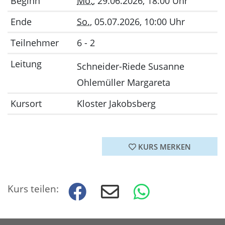
Beginn
Mo.
, 29.06.2026, 18:00 Uhr
Ende
So.
, 05.07.2026, 10:00 Uhr
Teilnehmer
6 - 2
Leitung
Schneider-Riede Susanne
Ohlemüller Margareta
Kursort
Kloster Jakobsberg
KURS MERKEN
Kurs teilen: