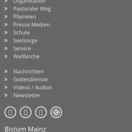
Organisation
Pastoraler Weg
Pfarreien
Presse Medien
Schule
Seelsorge
Service
Weltkirche
Nachrichten
Gottesdienste
Videos / Audios
Newsletter
Bistum Mainz