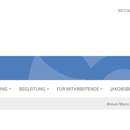
BISTU
NUNG
BEGLEITUNG
FÜR MITARBEITENDE
JAKOBSB
Bistum Mainz