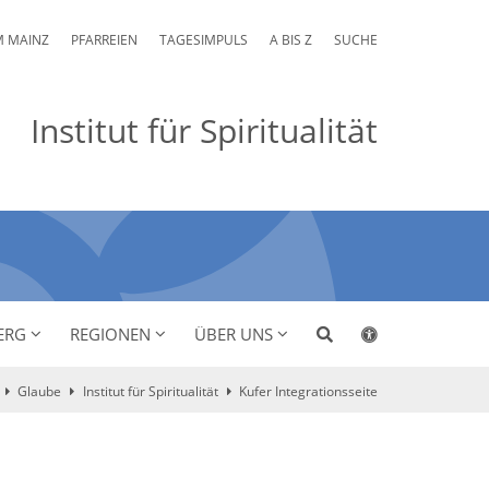
M MAINZ
PFARREIEN
TAGESIMPULS
A BIS Z
SUCHE
Institut für Spiritualität
ERG
REGIONEN
ÜBER UNS
Glaube
Institut für Spiritualität
Kufer Integrationsseite