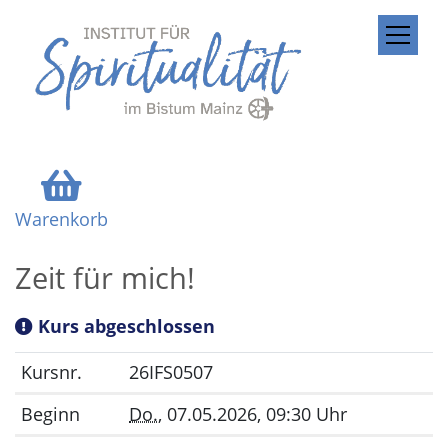
ZUM INHALT SPRINGEN
Warenkorb
Zeit für mich!
Kurs abgeschlossen
Kursnr.
26IFS0507
Beginn
Do.
, 07.05.2026, 09:30 Uhr