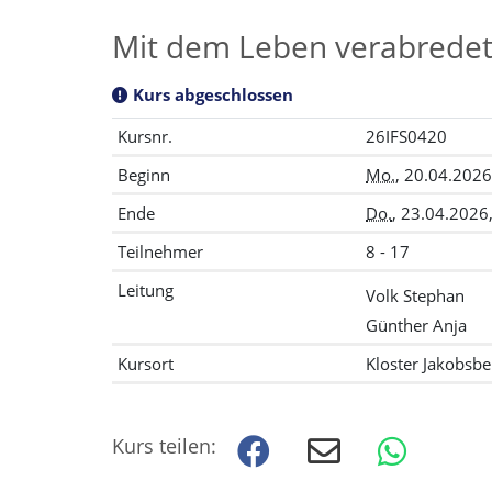
Mit dem Leben verabrede
Kurs abgeschlossen
Kursnr.
26IFS0420
Beginn
Mo.
, 20.04.2026
Ende
Do.
, 23.04.2026
Teilnehmer
8 - 17
Leitung
Volk Stephan
Günther Anja
Kursort
Kloster Jakobsbe
Kurs teilen: