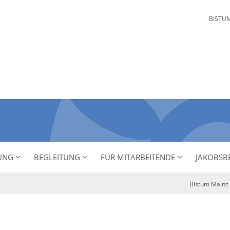
BISTU
NUNG
BEGLEITUNG
FÜR MITARBEITENDE
JAKOBSB
Bistum Mainz