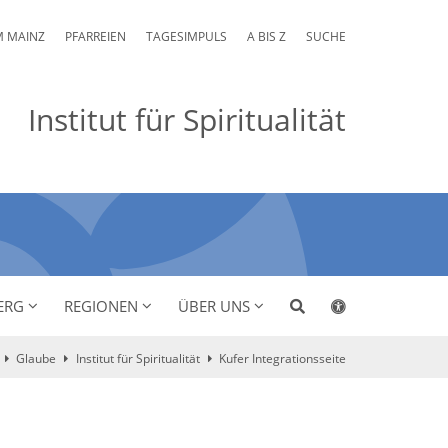
M MAINZ
PFARREIEN
TAGESIMPULS
A BIS Z
SUCHE
Institut für Spiritualität
ERG
REGIONEN
ÜBER UNS
Glaube
Institut für Spiritualität
Kufer Integrationsseite