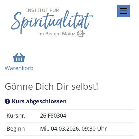
ZUM INHALT SPRINGEN
Warenkorb
Gönne Dich Dir selbst!
Kurs abgeschlossen
Kursnr.
26IFS0304
Beginn
Mi.
, 04.03.2026, 09:30 Uhr