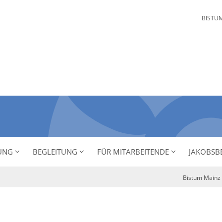
BISTU
NUNG
BEGLEITUNG
FÜR MITARBEITENDE
JAKOBSB
Bistum Mainz