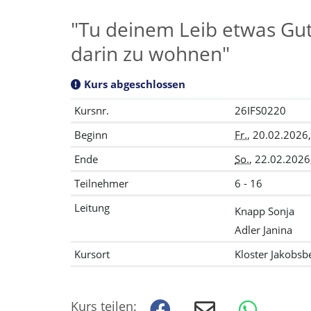
"Tu deinem Leib etwas Gute
darin zu wohnen"
Kurs abgeschlossen
Kursnr.
26IFS0220
Beginn
Fr.
, 20.02.2026
Ende
So.
, 22.02.2026
Teilnehmer
6 - 16
Leitung
Knapp Sonja
Adler Janina
Kursort
Kloster Jakobsb
Kurs teilen: