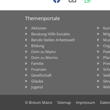
Themenportale
Aktionen
Kun
Beratung Hilfe Soziales
Mit
Berufe Stellen Arbeitswelt
Mus
Bildung
Org
Dom zu Mainz
Pas
Dom zu Worms
Pfar
Familie
Pre
Finanzen
Sch
Gesellschaft
See
Glaube
Serv
Jugend
Wel
© Bistum Mainz
Sitemap
Impressum
Daten