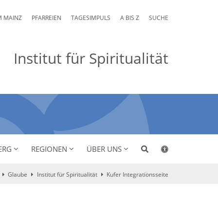
M MAINZ
PFARREIEN
TAGESIMPULS
A BIS Z
SUCHE
Institut für Spiritualität
ERG
REGIONEN
ÜBER UNS
Glaube
Institut für Spiritualität
Kufer Integrationsseite