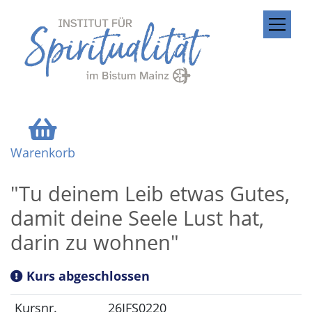
ZUM INHALT SPRINGEN
Warenkorb
"Tu deinem Leib etwas Gutes,
damit deine Seele Lust hat,
darin zu wohnen"
Kurs abgeschlossen
Kursnr.
26IFS0220