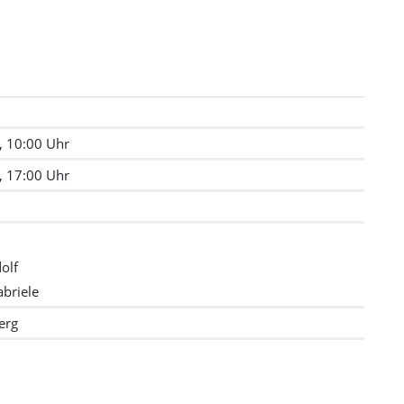
, 10:00 Uhr
, 17:00 Uhr
olf
briele
erg