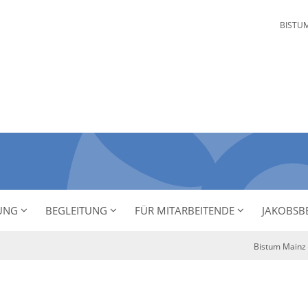
BISTU
NUNG
BEGLEITUNG
FÜR MITARBEITENDE
JAKOBSB
Bistum Mainz