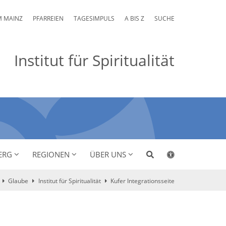
M MAINZ
PFARREIEN
TAGESIMPULS
A BIS Z
SUCHE
Institut für Spiritualität
ERG
REGIONEN
ÜBER UNS
Glaube
Institut für Spiritualität
Kufer Integrationsseite