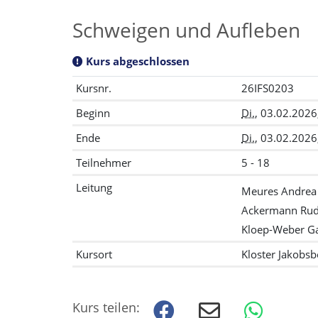
Schweigen und Aufleben
Kurs abgeschlossen
Kursnr.
26IFS0203
Beginn
Di.
, 03.02.2026
Ende
Di.
, 03.02.2026
Teilnehmer
5 - 18
Leitung
Meures Andrea
Ackermann Rud
Kloep-Weber Ga
Kursort
Kloster Jakobsb
Kurs teilen: