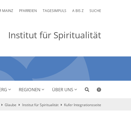
M MAINZ
PFARREIEN
TAGESIMPULS
A BIS Z
SUCHE
Institut für Spiritualität
ERG
REGIONEN
ÜBER UNS
Glaube
Institut für Spiritualität
Kufer Integrationsseite