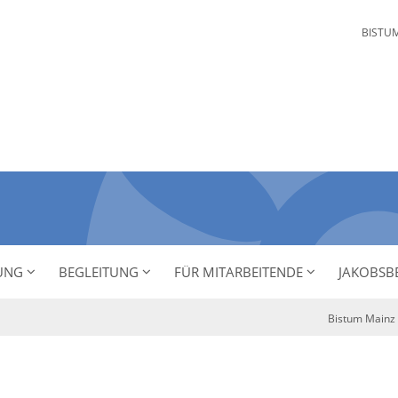
BISTU
NUNG
BEGLEITUNG
FÜR MITARBEITENDE
JAKOBSB
Bistum Mainz