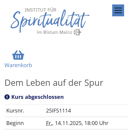
ZUM INHALT SPRINGEN
Warenkorb
Dem Leben auf der Spur
Kurs abgeschlossen
Kursnr.
25IFS1114
Beginn
Fr.
, 14.11.2025, 18:00 Uhr