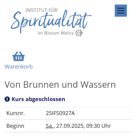
ZUM INHALT SPRINGEN
Warenkorb
Von Brunnen und Wassern
Kurs abgeschlossen
Kursnr.
25IFS0927A
Beginn
Sa.
, 27.09.2025, 09:30 Uhr