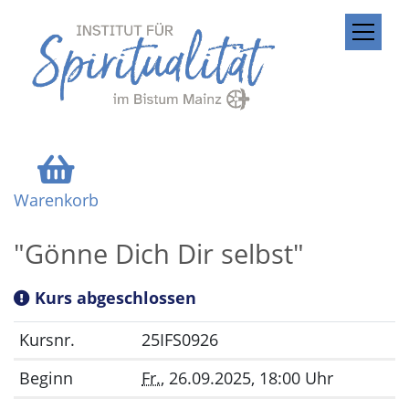
ZUM INHALT SPRINGEN
Warenkorb
"Gönne Dich Dir selbst"
Kurs abgeschlossen
Kursnr.
25IFS0926
Beginn
Fr.
, 26.09.2025, 18:00 Uhr