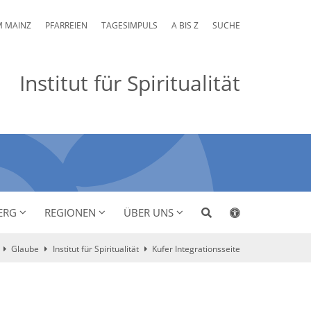
M MAINZ
PFARREIEN
TAGESIMPULS
A BIS Z
SUCHE
Institut für Spiritualität
ERG
REGIONEN
ÜBER UNS
Glaube
Institut für Spiritualität
Kufer Integrationsseite