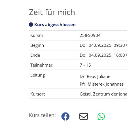
Zeit für mich
Kurs abgeschlossen
Kursnr.
25IFS0904
Beginn
Do.
, 04.09.2025, 09:30
Ende
Do.
, 04.09.2025, 16:00
Teilnehmer
7 - 15
Leitung
Dr. Reus Juliane
Pfr. Misterek Johannes
Kursort
Geistl. Zentrum der Joh
Kurs teilen: