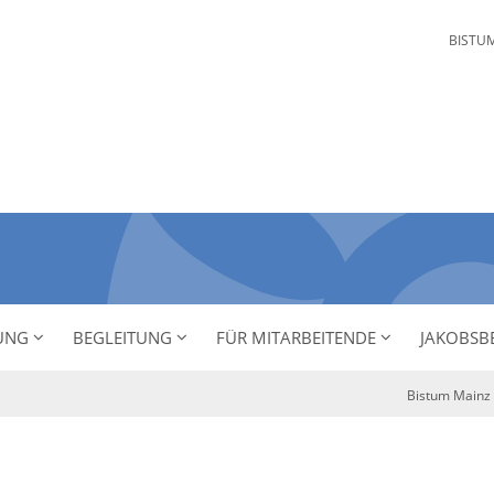
BISTU
NUNG
BEGLEITUNG
FÜR MITARBEITENDE
JAKOBSB
Bistum Mainz