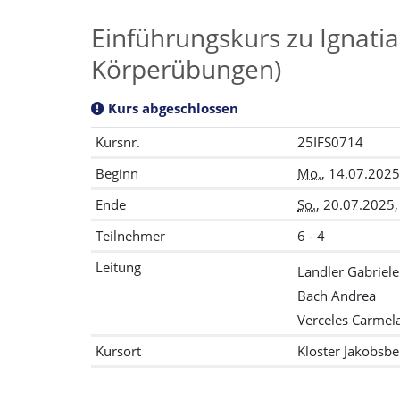
Einführungskurs zu Ignatia
Körperübungen)
Kurs abgeschlossen
Kursnr.
25IFS0714
Beginn
Mo.
, 14.07.2025
Ende
So.
, 20.07.2025,
Teilnehmer
6 - 4
Leitung
Landler Gabriele
Bach Andrea
Verceles Carmel
Kursort
Kloster Jakobsbe