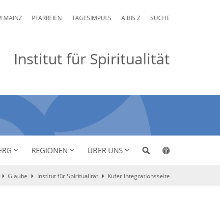
M MAINZ
PFARREIEN
TAGESIMPULS
A BIS Z
SUCHE
Institut für Spiritualität
ERG
REGIONEN
ÜBER UNS
Glaube
Institut für Spiritualität
Kufer Integrationsseite