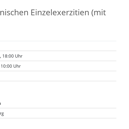
nischen Einzelexerzitien (mit
, 18:00 Uhr
 10:00 Uhr
a
rg