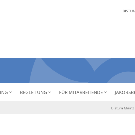
BISTU
NUNG
BEGLEITUNG
FÜR MITARBEITENDE
JAKOBSB
Bistum Mainz