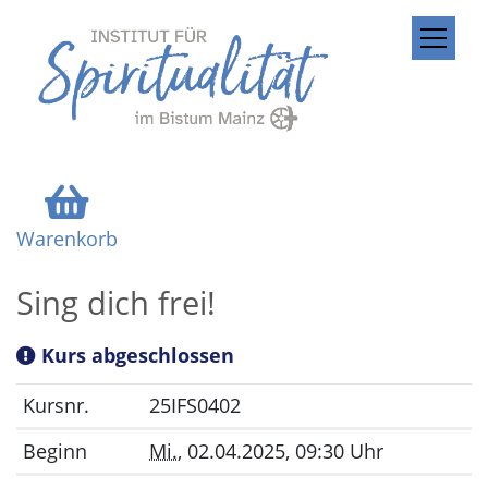
ZUM INHALT SPRINGEN
Warenkorb
Sing dich frei!
Kurs abgeschlossen
Kursnr.
25IFS0402
Beginn
Mi.
, 02.04.2025, 09:30 Uhr