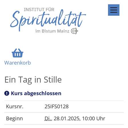
ZUM INHALT SPRINGEN
Warenkorb
Ein Tag in Stille
Kurs abgeschlossen
Kursnr.
25IFS0128
Beginn
Di.
, 28.01.2025, 10:00 Uhr