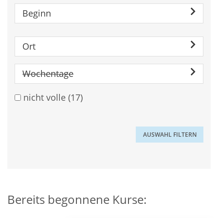
Beginn
Ort
Wochentage
nicht volle
(17)
Bereits begonnene Kurse: