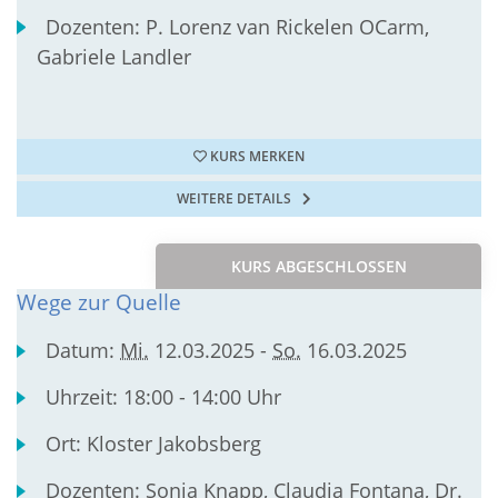
Dozenten:
P. Lorenz van Rickelen OCarm,
Gabriele Landler
KURS MERKEN
WEITERE DETAILS
KURS ABGESCHLOSSEN
Wege zur Quelle
Datum:
Mi.
12.03.2025 -
So.
16.03.2025
Uhrzeit:
18:00 - 14:00 Uhr
Ort:
Kloster Jakobsberg
Dozenten:
Sonja Knapp, Claudia Fontana, Dr.