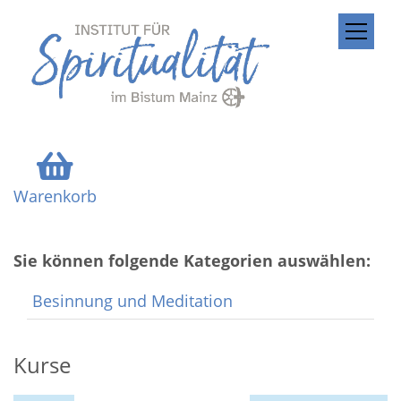
ZUM INHALT SPRINGEN
Warenkorb
Sie können folgende Kategorien auswählen:
Besinnung und Meditation
Kurse