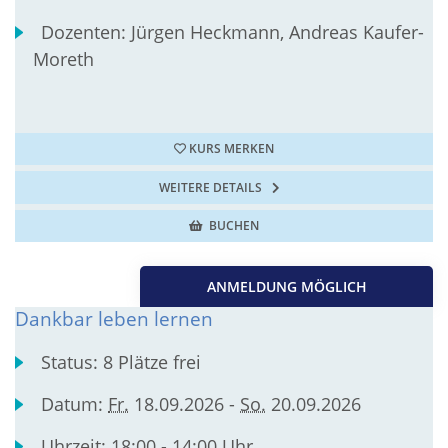
Dozenten:
Jürgen Heckmann, Andreas Kaufer-
Moreth
KURS MERKEN
WEITERE DETAILS
BUCHEN
ANMELDUNG MÖGLICH
Dankbar leben lernen
Status:
8 Plätze frei
Datum:
Fr.
18.09.2026 -
So.
20.09.2026
Uhrzeit:
18:00 - 14:00 Uhr