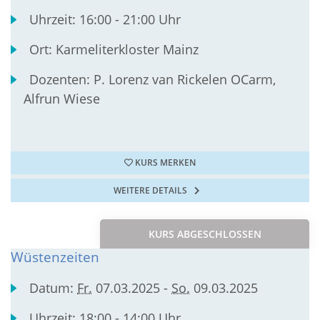
Uhrzeit:
16:00 - 21:00 Uhr
Ort:
Karmeliterkloster Mainz
Dozenten:
P. Lorenz van Rickelen OCarm,
Alfrun Wiese
KURS MERKEN
WEITERE DETAILS
KURS ABGESCHLOSSEN
Wüstenzeiten
Datum:
Fr.
07.03.2025 -
So.
09.03.2025
Uhrzeit:
18:00 - 14:00 Uhr