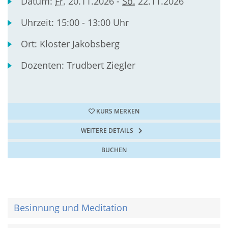
Datum:
Fr.
20.11.2026 -
So.
22.11.2026
Uhrzeit:
15:00 - 13:00 Uhr
Ort:
Kloster Jakobsberg
Dozenten:
Trudbert Ziegler
KURS MERKEN
WEITERE DETAILS
BUCHEN
Besinnung und Meditation