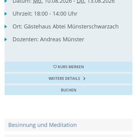
Datum:
Mo.
10.08.2026 -
Do.
13.08.2026
Uhrzeit:
18:00 - 14:00 Uhr
Ort:
Gästehaus Abtei Münsterschwarzach
Dozenten:
Andreas Münster
KURS MERKEN
WEITERE DETAILS
BUCHEN
Besinnung und Meditation