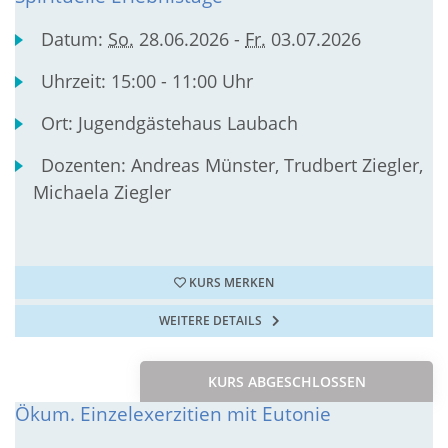
Datum:
So.
28.06.2026 -
Fr.
03.07.2026
Uhrzeit:
15:00 - 11:00 Uhr
Ort:
Jugendgästehaus Laubach
Dozenten:
Andreas Münster, Trudbert Ziegler,
Michaela Ziegler
KURS MERKEN
WEITERE DETAILS
KURS ABGESCHLOSSEN
Ökum. Einzelexerzitien mit Eutonie