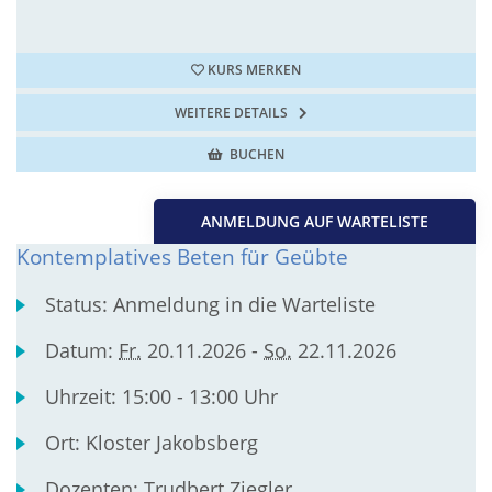
KURS MERKEN
WEITERE DETAILS
BUCHEN
ANMELDUNG AUF WARTELISTE
Kontemplatives Beten für Geübte
Status:
Anmeldung in die Warteliste
Datum:
Fr.
20.11.2026 -
So.
22.11.2026
Uhrzeit:
15:00 - 13:00 Uhr
Ort:
Kloster Jakobsberg
Dozenten:
Trudbert Ziegler