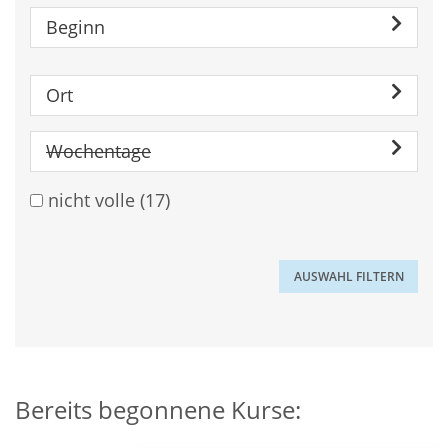
Beginn
Ort
Wochentage
nicht volle
(17)
Bereits begonnene Kurse: