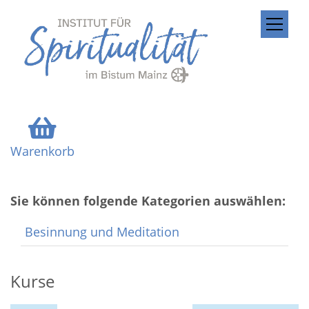
ZUM INHALT SPRINGEN
Warenkorb
Sie können folgende Kategorien auswählen:
Besinnung und Meditation
Kurse