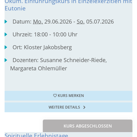
Ökum. Einführungskurs in Einzelexerzitien mit
Eutonie
Datum:
Mo.
29.06.2026 -
So.
05.07.2026
Uhrzeit:
18:00 - 10:00 Uhr
Ort:
Kloster Jakobsberg
Dozenten:
Susanne Schneider-Riede,
Margareta Ohlemüller
KURS MERKEN
WEITERE DETAILS
KURS ABGESCHLOSSEN
Spirituelle Erlebnistage