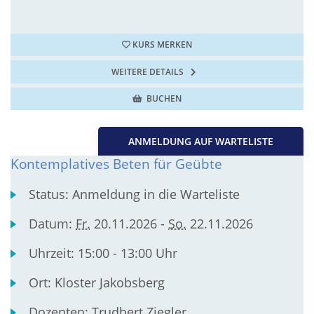
KURS MERKEN
WEITERE DETAILS
BUCHEN
ANMELDUNG AUF WARTELISTE
Kontemplatives Beten für Geübte
Status:
Anmeldung in die Warteliste
Datum:
Fr.
20.11.2026 -
So.
22.11.2026
Uhrzeit:
15:00 - 13:00 Uhr
Ort:
Kloster Jakobsberg
Dozenten:
Trudbert Ziegler