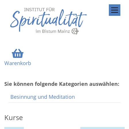
ZUM INHALT SPRINGEN
Warenkorb
Sie können folgende Kategorien auswählen:
Besinnung und Meditation
Kurse