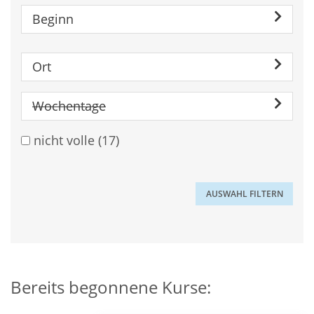
Beginn
Ort
Wochentage
nicht volle
(17)
Bereits begonnene Kurse: