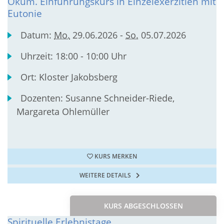
Ökum. Einführungskurs in Einzelexerzitien mit
Eutonie
Datum:
Mo.
29.06.2026 -
So.
05.07.2026
Uhrzeit:
18:00 - 10:00 Uhr
Ort:
Kloster Jakobsberg
Dozenten:
Susanne Schneider-Riede,
Margareta Ohlemüller
KURS MERKEN
WEITERE DETAILS
KURS ABGESCHLOSSEN
Spirituelle Erlebnistage