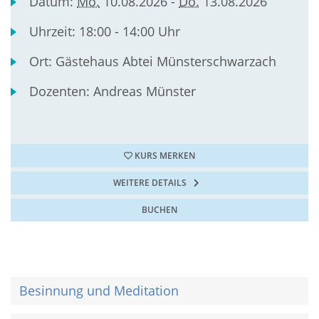
Datum:
Mo.
10.08.2026 -
Do.
13.08.2026
Uhrzeit:
18:00 - 14:00 Uhr
Ort:
Gästehaus Abtei Münsterschwarzach
Dozenten:
Andreas Münster
KURS MERKEN
WEITERE DETAILS
BUCHEN
Besinnung und Meditation