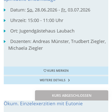
Datum:
So.
28.06.2026 -
Fr.
03.07.2026
Uhrzeit:
15:00 - 11:00 Uhr
Ort:
Jugendgästehaus Laubach
Dozenten:
Andreas Münster, Trudbert Ziegler,
Michaela Ziegler
KURS MERKEN
WEITERE DETAILS
KURS ABGESCHLOSSEN
Ökum. Einzelexerzitien mit Eutonie