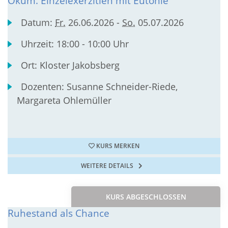
Ökum. Einzelexerzitien mit Eutonie
Datum:
Fr.
26.06.2026 -
So.
05.07.2026
Uhrzeit:
18:00 - 10:00 Uhr
Ort:
Kloster Jakobsberg
Dozenten:
Susanne Schneider-Riede,
Margareta Ohlemüller
KURS MERKEN
WEITERE DETAILS
KURS ABGESCHLOSSEN
Ruhestand als Chance