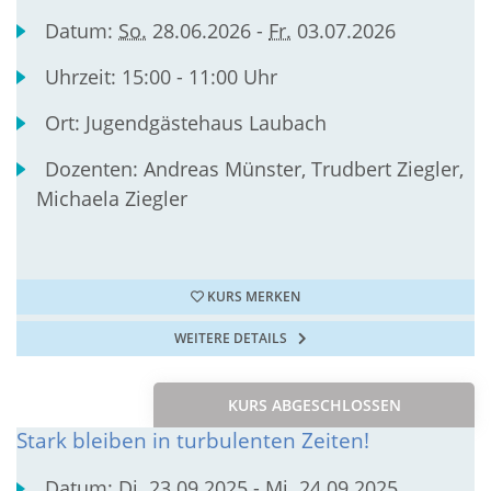
Datum:
So.
28.06.2026 -
Fr.
03.07.2026
Uhrzeit:
15:00 - 11:00 Uhr
Ort:
Jugendgästehaus Laubach
Dozenten:
Andreas Münster, Trudbert Ziegler,
Michaela Ziegler
KURS MERKEN
WEITERE DETAILS
KURS ABGESCHLOSSEN
Stark bleiben in turbulenten Zeiten!
Datum:
Di.
23.09.2025 -
Mi.
24.09.2025