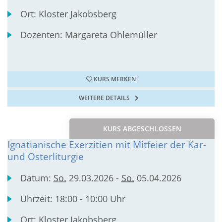
Ort:
Kloster Jakobsberg
Dozenten:
Margareta Ohlemüller
KURS MERKEN
WEITERE DETAILS
KURS ABGESCHLOSSEN
Ignatianische Exerzitien mit Mitfeier der Kar-
und Osterliturgie
Datum:
So.
29.03.2026 -
So.
05.04.2026
Uhrzeit:
18:00 - 10:00 Uhr
Ort:
Kloster Jakobsberg