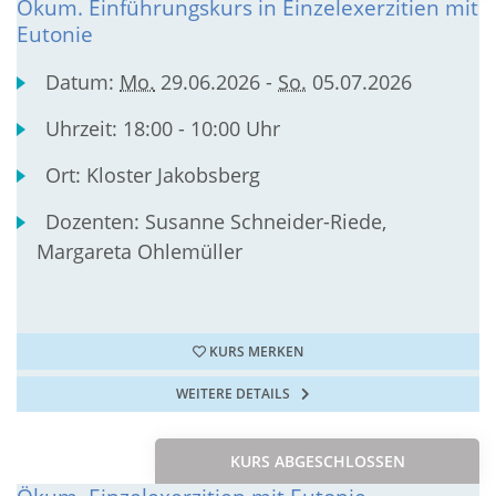
Ökum. Einführungskurs in Einzelexerzitien mit
Eutonie
Datum:
Mo.
29.06.2026 -
So.
05.07.2026
Uhrzeit:
18:00 - 10:00 Uhr
Ort:
Kloster Jakobsberg
Dozenten:
Susanne Schneider-Riede,
Margareta Ohlemüller
KURS MERKEN
WEITERE DETAILS
KURS ABGESCHLOSSEN