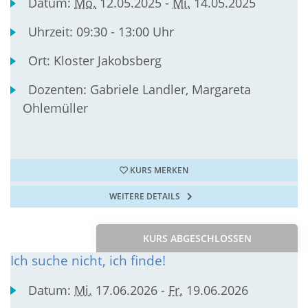
Datum:
Mo.
12.05.2025 -
Mi.
14.05.2025
Uhrzeit:
09:30 - 13:00 Uhr
Ort:
Kloster Jakobsberg
Dozenten:
Gabriele Landler, Margareta
Ohlemüller
KURS MERKEN
WEITERE DETAILS
KURS ABGESCHLOSSEN
Ich suche nicht, ich finde!
Datum:
Mi.
17.06.2026 -
Fr.
19.06.2026