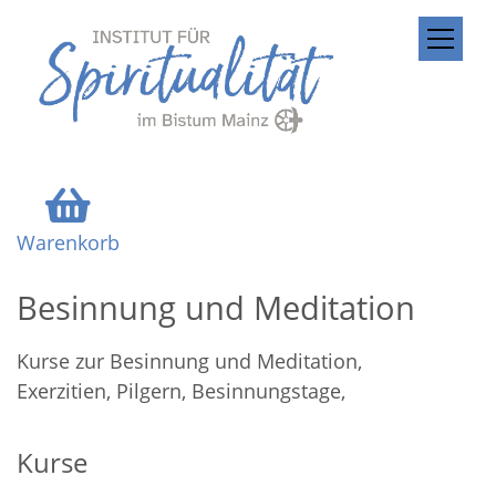
ZUM INHALT SPRINGEN
Warenkorb
Besinnung und Meditation
Kurse zur Besinnung und Meditation,
Exerzitien, Pilgern, Besinnungstage,
Kurse