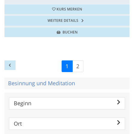
KURS MERKEN
WEITERE DETAILS
BUCHEN
1
2
Besinnung und Meditation
Beginn
Ort