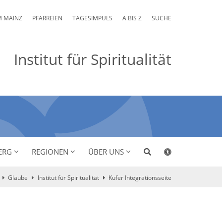
M MAINZ
PFARREIEN
TAGESIMPULS
A BIS Z
SUCHE
Institut für Spiritualität
ERG
REGIONEN
ÜBER UNS
Glaube
Institut für Spiritualität
Kufer Integrationsseite