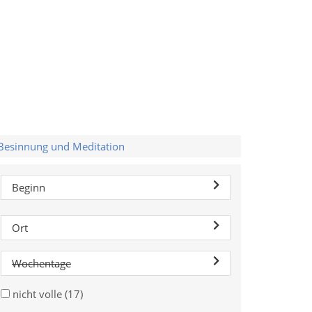
Besinnung und Meditation
Beginn
Ort
Wochentage
nicht volle
(17)