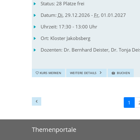
Status:
28 Plätze frei
Datum:
Di.
29.12.2026 -
Fr.
01.01.2027
Uhrzeit:
17:30 - 13:00 Uhr
Ort:
Kloster Jakobsberg
Dozenten:
Dr. Bernhard Deister, Dr. Tonja Dei
KURS MERKEN
WEITERE DETAILS
BUCHEN
1
Themenportale