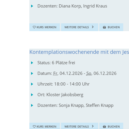
Dozenten:
Diana Korp, Ingrid Kraus
KURS MERKEN
WEITERE DETAILS
BUCHEN
Kontemplationswochenende mit dem Je
Status:
6 Plätze frei
Datum:
Fr.
04.12.2026 -
So.
06.12.2026
Uhrzeit:
18:00 - 14:00 Uhr
Ort:
Kloster Jakobsberg
Dozenten:
Sonja Knapp, Steffen Knapp
KURS MERKEN
WEITERE DETAILS
BUCHEN