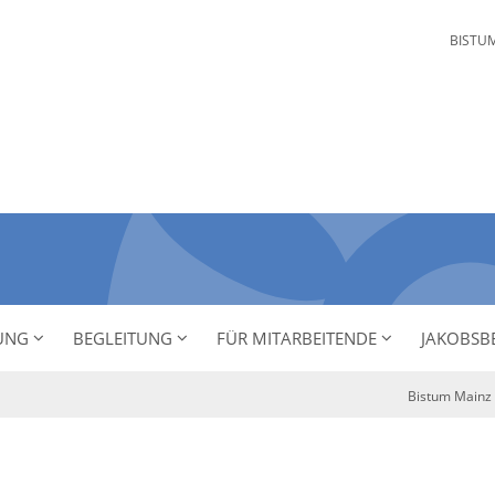
BISTU
NUNG
BEGLEITUNG
FÜR MITARBEITENDE
JAKOBSB
Bistum Mainz