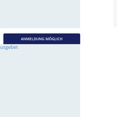
ANMELDUNG MÖGLICH
susgebet