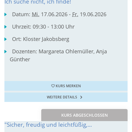
Ich suche nicht, ich finde!
Datum:
Mi.
17.06.2026 -
Fr.
19.06.2026
Uhrzeit:
09:30 - 13:00 Uhr
Ort:
Kloster Jakobsberg
Dozenten:
Margareta Ohlemüller, Anja
Günther
KURS MERKEN
WEITERE DETAILS
KURS ABGESCHLOSSEN
"Sicher, freudig und leichtfüßig,...