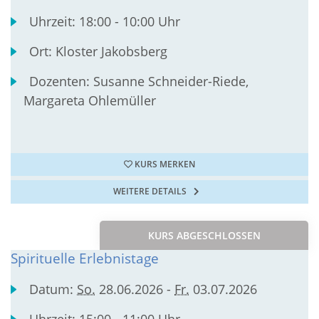
Uhrzeit:
18:00 - 10:00 Uhr
Ort:
Kloster Jakobsberg
Dozenten:
Susanne Schneider-Riede,
Margareta Ohlemüller
KURS MERKEN
WEITERE DETAILS
KURS ABGESCHLOSSEN
Spirituelle Erlebnistage
Datum:
So.
28.06.2026 -
Fr.
03.07.2026
Uhrzeit:
15:00 - 11:00 Uhr