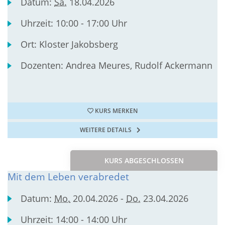
Datum:
Sa.
18.04.2026
Uhrzeit:
10:00 - 17:00 Uhr
Ort:
Kloster Jakobsberg
Dozenten:
Andrea Meures, Rudolf Ackermann
KURS MERKEN
WEITERE DETAILS
KURS ABGESCHLOSSEN
Mit dem Leben verabredet
Datum:
Mo.
20.04.2026 -
Do.
23.04.2026
Uhrzeit:
14:00 - 14:00 Uhr