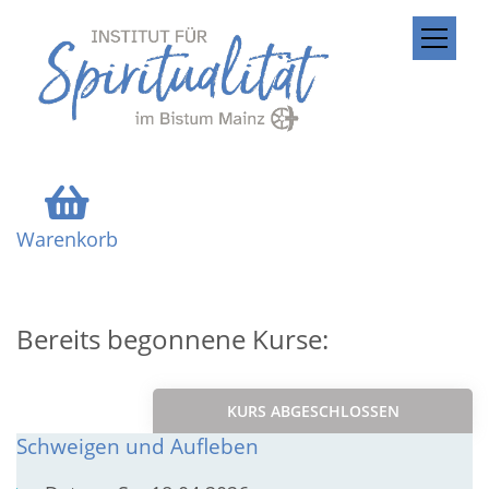
ZUM INHALT SPRINGEN
Warenkorb
Bereits begonnene Kurse:
KURS ABGESCHLOSSEN
Schweigen und Aufleben