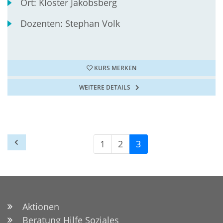
Ort:
Kloster Jakobsberg
Dozenten:
Stephan Volk
KURS MERKEN
WEITERE DETAILS
1
2
3
Aktionen
Beratung Hilfe Soziales