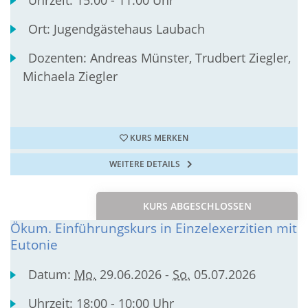
Ort:
Jugendgästehaus Laubach
Dozenten:
Andreas Münster, Trudbert Ziegler,
Michaela Ziegler
KURS MERKEN
WEITERE DETAILS
KURS ABGESCHLOSSEN
Ökum. Einführungskurs in Einzelexerzitien mit
Eutonie
Datum:
Mo.
29.06.2026 -
So.
05.07.2026
Uhrzeit:
18:00 - 10:00 Uhr