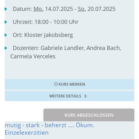
Datum:
Mo.
14.07.2025 -
So.
20.07.2025
Uhrzeit:
18:00 - 10:00 Uhr
Ort:
Kloster Jakobsberg
Dozenten:
Gabriele Landler, Andrea Bach,
Carmela Verceles
KURS MERKEN
WEITERE DETAILS
KURS ABGESCHLOSSEN
mutig - stark - beherzt .... Ökum.
Einzelexerzitien