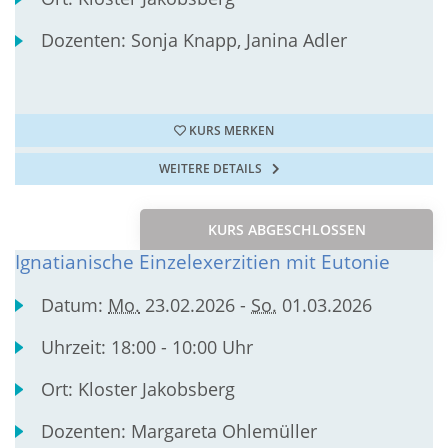
Dozenten:
Sonja Knapp, Janina Adler
KURS MERKEN
WEITERE DETAILS
KURS ABGESCHLOSSEN
Ignatianische Einzelexerzitien mit Eutonie
Datum:
Mo.
23.02.2026 -
So.
01.03.2026
Uhrzeit:
18:00 - 10:00 Uhr
Ort:
Kloster Jakobsberg
Dozenten:
Margareta Ohlemüller