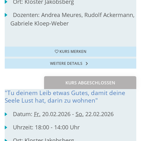
Ort:
Kloster Jakobsberg
Dozenten:
Andrea Meures, Rudolf Ackermann,
Gabriele Kloep-Weber
KURS MERKEN
WEITERE DETAILS
KURS ABGESCHLOSSEN
"Tu deinem Leib etwas Gutes, damit deine
Seele Lust hat, darin zu wohnen"
Datum:
Fr.
20.02.2026 -
So.
22.02.2026
Uhrzeit:
18:00 - 14:00 Uhr
Ort:
Kloster Jakobsberg