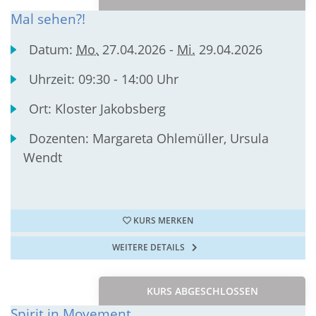
Mal sehen?!
Datum:
Mo.
27.04.2026 -
Mi.
29.04.2026
Uhrzeit:
09:30 - 14:00 Uhr
Ort:
Kloster Jakobsberg
Dozenten:
Margareta Ohlemüller, Ursula
Wendt
KURS MERKEN
WEITERE DETAILS
KURS ABGESCHLOSSEN
Spirit in Movement