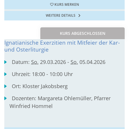
KURS MERKEN
WEITERE DETAILS
KURS ABGESCHLOSSEN
Ignatianische Exerzitien mit Mitfeier der Kar-
und Osterliturgie
Datum:
So.
29.03.2026 -
So.
05.04.2026
Uhrzeit:
18:00 - 10:00 Uhr
Ort:
Kloster Jakobsberg
Dozenten:
Margareta Ohlemüller, Pfarrer
Winfried Hommel