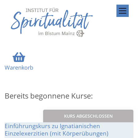
ZUM INHALT SPRINGEN
Warenkorb
Bereits begonnene Kurse:
KURS ABGESCHLOSSEN
Einführungskurs zu Ignatianischen
Einzelexerzitien (mit Körperübungen)