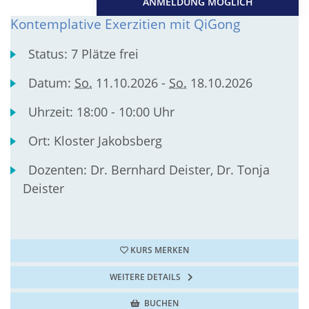
ANMELDUNG MÖGLICH
Kontemplative Exerzitien mit QiGong
Status:
7 Plätze frei
Datum:
So.
11.10.2026 -
So.
18.10.2026
Uhrzeit:
18:00 - 10:00 Uhr
Ort:
Kloster Jakobsberg
Dozenten:
Dr. Bernhard Deister, Dr. Tonja
Deister
KURS MERKEN
WEITERE DETAILS
BUCHEN