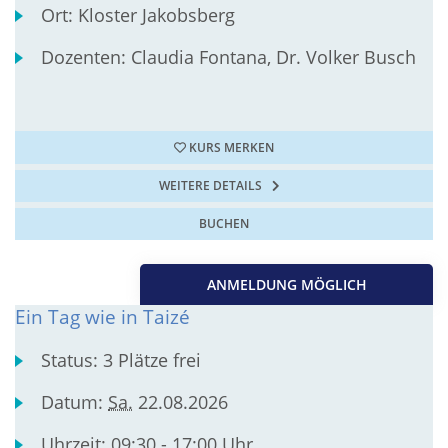
Ort:
Kloster Jakobsberg
Dozenten:
Claudia Fontana, Dr. Volker Busch
KURS MERKEN
WEITERE DETAILS
BUCHEN
ANMELDUNG MÖGLICH
Ein Tag wie in Taizé
Status:
3 Plätze frei
Datum:
Sa.
22.08.2026
Uhrzeit:
09:30 - 17:00 Uhr