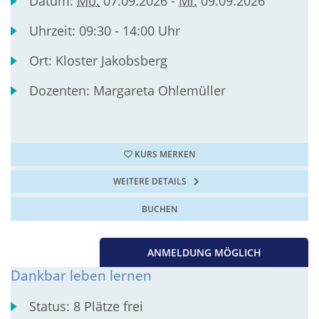
Datum:
Mo.
07.09.2026 -
Mi.
09.09.2026
Uhrzeit:
09:30 - 14:00 Uhr
Ort:
Kloster Jakobsberg
Dozenten:
Margareta Ohlemüller
KURS MERKEN
WEITERE DETAILS
BUCHEN
ANMELDUNG MÖGLICH
Dankbar leben lernen
Status:
8 Plätze frei