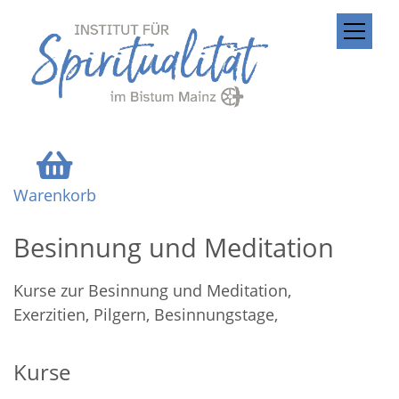
ZUM INHALT SPRINGEN
Warenkorb
Besinnung und Meditation
Kurse zur Besinnung und Meditation,
Exerzitien, Pilgern, Besinnungstage,
Kurse