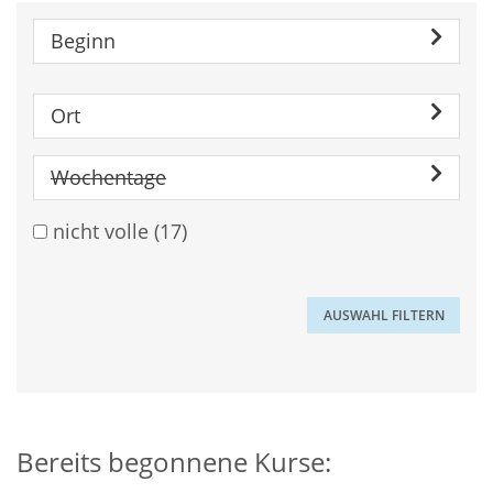
Beginn
Ort
Wochentage
nicht volle
(17)
Bereits begonnene Kurse: