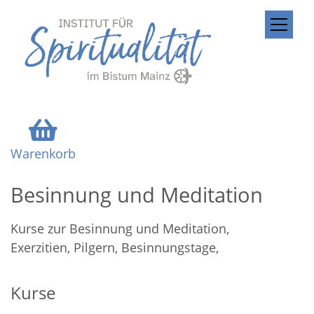
ZUM INHALT SPRINGEN
Warenkorb
Besinnung und Meditation
Kurse zur Besinnung und Meditation,
Exerzitien, Pilgern, Besinnungstage,
Kurse