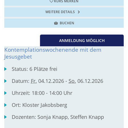
KURS MERKEN
WEITERE DETAILS
BUCHEN
ANMELDUNG MÖGLICH
Kontemplationswochenende mit dem
Jesusgebet
Status:
6 Plätze frei
Datum:
Fr.
04.12.2026 -
So.
06.12.2026
Uhrzeit:
18:00 - 14:00 Uhr
Ort:
Kloster Jakobsberg
Dozenten:
Sonja Knapp, Steffen Knapp