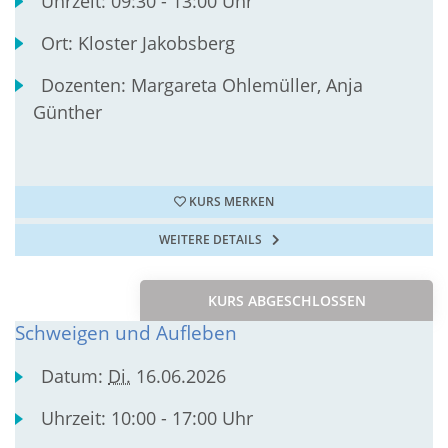
Uhrzeit:
09:30 - 13:00 Uhr
Ort:
Kloster Jakobsberg
Dozenten:
Margareta Ohlemüller, Anja
Günther
KURS MERKEN
WEITERE DETAILS
KURS ABGESCHLOSSEN
Schweigen und Aufleben
Datum:
Di.
16.06.2026
Uhrzeit:
10:00 - 17:00 Uhr