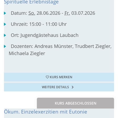
Spirituelle Erlebnistage
Datum:
So.
28.06.2026 -
Fr.
03.07.2026
Uhrzeit:
15:00 - 11:00 Uhr
Ort:
Jugendgästehaus Laubach
Dozenten:
Andreas Münster, Trudbert Ziegler,
Michaela Ziegler
KURS MERKEN
WEITERE DETAILS
KURS ABGESCHLOSSEN
Ökum. Einzelexerzitien mit Eutonie