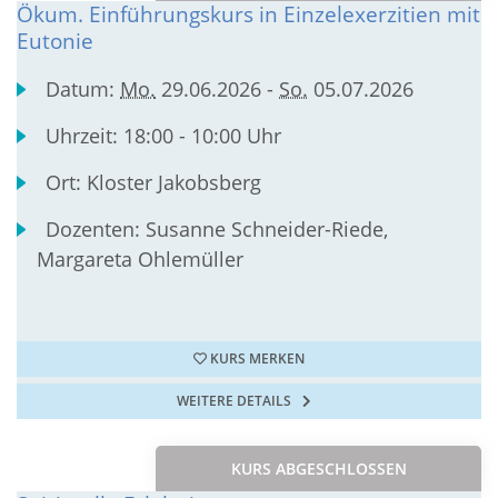
Ökum. Einführungskurs in Einzelexerzitien mit
Eutonie
Datum:
Mo.
29.06.2026 -
So.
05.07.2026
Uhrzeit:
18:00 - 10:00 Uhr
Ort:
Kloster Jakobsberg
Dozenten:
Susanne Schneider-Riede,
Margareta Ohlemüller
KURS MERKEN
WEITERE DETAILS
KURS ABGESCHLOSSEN