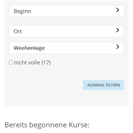
Beginn
Ort
Wochentage
nicht volle
(17)
Bereits begonnene Kurse: